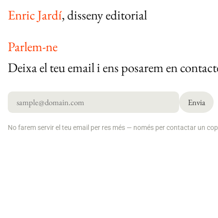
Enric Jardí
, disseny editorial
Parlem-ne
Deixa el teu email i ens posarem en contact
Envia
No farem servir el teu email per res més — només per contactar un cop