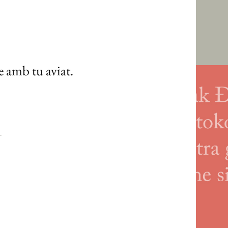
e amb tu aviat.
.